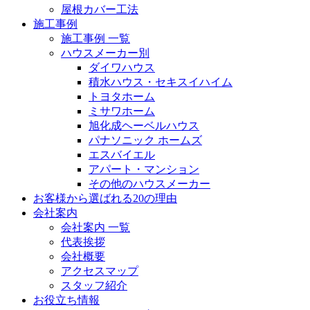
屋根カバー工法
施工事例
施工事例 一覧
ハウスメーカー別
ダイワハウス
積水ハウス・セキスイハイム
トヨタホーム
ミサワホーム
旭化成ヘーベルハウス
パナソニック ホームズ
エスバイエル
アパート・マンション
その他のハウスメーカー
お客様から選ばれる20の理由
会社案内
会社案内 一覧
代表挨拶
会社概要
アクセスマップ
スタッフ紹介
お役立ち情報