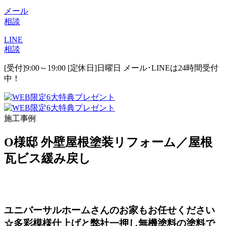
メール
相談
LINE
相談
[受付]9:00～19:00 [定休日]日曜日
メール･LINEは24時間受付
中！
施工事例
O様邸 外壁屋根塗装リフォーム／屋根
瓦ビス緩み戻し
ユニバーサルホームさんのお家もお任せください
☆多彩模様仕上げと弊社一押し無機塗料の塗料で