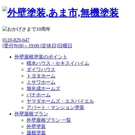
0120-829-647
[受付]9:00～19:00 [定休日]日曜日
外壁屋根塗装のポイント
積水ハウス・セキスイハイム
ダイワハウス
トヨタホーム
ミサワホーム
旭化成ホームズ
パナホーム
ヤマダホームズ・エスバイエル
アパート・マンション塗装
外壁屋根プラン
外壁屋根プラン 一覧
外壁塗装
屋根塗装