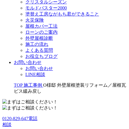
クリスタルシーズン
モルドバスター2000
塗替え工房ながもち君ができること
火災保険
屋根カバー工法
ローンのご案内
外壁屋根診断
施工の流れ
よくある質問
お役立ちブログ
お問い合わせ
お問い合わせ
LINE相談
TOP
施工事例
O様邸 外壁屋根塗装リフォーム／屋根瓦
ビス緩み戻し
0120-829-647
電話
相談