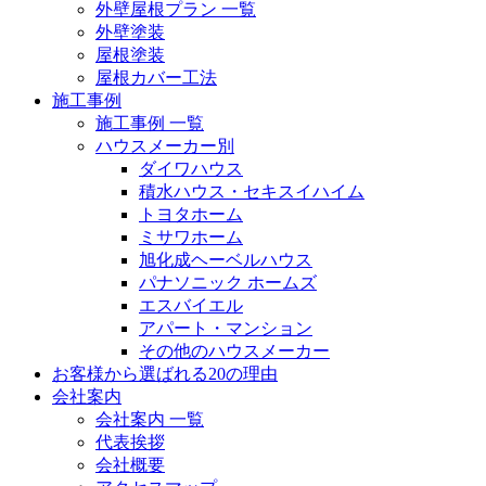
外壁屋根プラン 一覧
外壁塗装
屋根塗装
屋根カバー工法
施工事例
施工事例 一覧
ハウスメーカー別
ダイワハウス
積水ハウス・セキスイハイム
トヨタホーム
ミサワホーム
旭化成ヘーベルハウス
パナソニック ホームズ
エスバイエル
アパート・マンション
その他のハウスメーカー
お客様から選ばれる20の理由
会社案内
会社案内 一覧
代表挨拶
会社概要