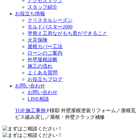
アクセスマップ
スタッフ紹介
お役立ち情報
クリスタルシーズン
モルドバスター2000
塗替え工房ながもち君ができること
火災保険
屋根カバー工法
ローンのご案内
外壁屋根診断
施工の流れ
よくある質問
お役立ちブログ
お問い合わせ
お問い合わせ
LINE相談
TOP
施工事例
F様邸 外壁屋根塗装リフォーム／屋根瓦
ビス緩み戻し／屋根・外壁クラック補修