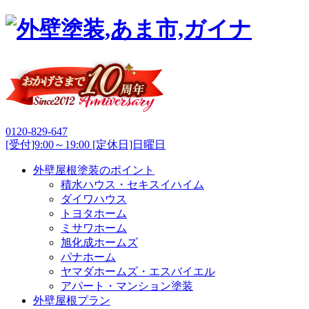
0120-829-647
[受付]9:00～19:00 [定休日]日曜日
外壁屋根塗装のポイント
積水ハウス・セキスイハイム
ダイワハウス
トヨタホーム
ミサワホーム
旭化成ホームズ
パナホーム
ヤマダホームズ・エスバイエル
アパート・マンション塗装
外壁屋根プラン