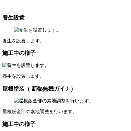
養生設置
養生を設置します。
施工中の様子
養生を設置します。
屋根塗装（ 断熱無機ガイナ）
屋根鈑金部の素地調整を行います。
施工中の様子