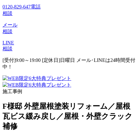
0120-829-647
電話
相談
メール
相談
LINE
相談
[受付]9:00～19:00 [定休日]日曜日
メール･LINEは24時間受付
中！
施工事例
F様邸 外壁屋根塗装リフォーム／屋根
瓦ビス緩み戻し／屋根・外壁クラック
補修