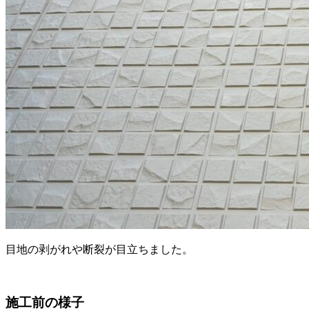
目地の剥がれや断裂が目立ちました。
施工前の様子