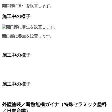
開口部に養生を設置します。
施工中の様子
開口部に養生を設置します。
施工中の様子
施工中の様子
外壁塗装／断熱無機ガイナ（特殊セラミック塗料
／日進産業）