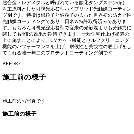
超合金・レアメタルと呼ばれている酸化タングステン(tg）
を主原料とした可視光応答型ハイブリッド光触媒コーティン
グ剤です。特徴は銀粒子と銅粒子の入った世界初の防カビ性
光触媒コーティングであり、日米W特許取得済みでありま
す。もちろん可視光線応答型で従来の光触媒よりも分解力に
関しても4倍の効果が期待できます。一般住宅仕上げ塗装の
上に施すことにより、UVカット機能とセルフクリーニング
機能のパフォーマンスを上げ、耐候性と美観性の底上げをし
てくれる唯一無二のプロテクトコーティング剤です。
BEFORE
施工前の様子
施工前のお写真です。
施工前の様子