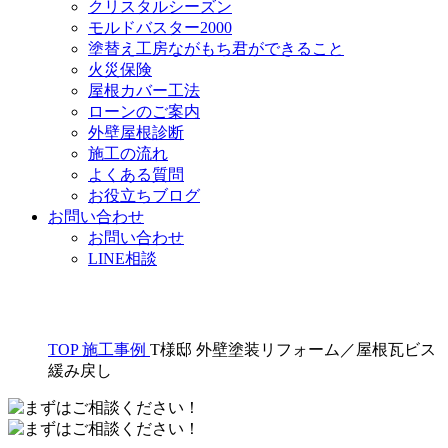
クリスタルシーズン
モルドバスター2000
塗替え工房ながもち君ができること
火災保険
屋根カバー工法
ローンのご案内
外壁屋根診断
施工の流れ
よくある質問
お役立ちブログ
お問い合わせ
お問い合わせ
LINE相談
TOP
施工事例
T様邸 外壁塗装リフォーム／屋根瓦ビス
緩み戻し