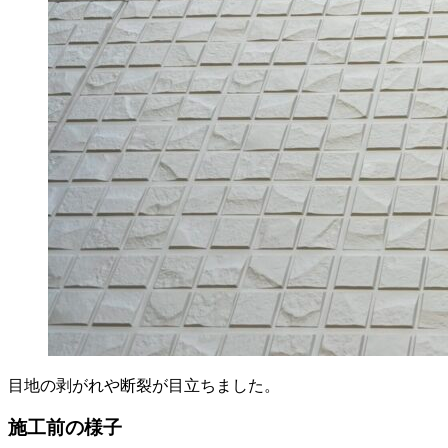
目地の剥がれや断裂が目立ちました。
施工前の様子