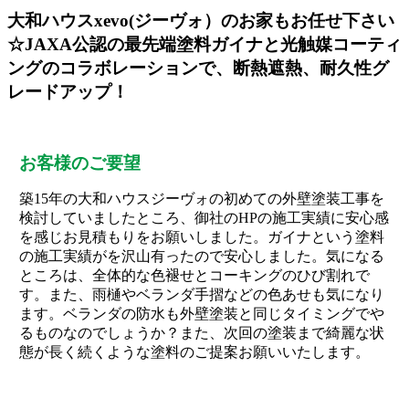
大和ハウスxevo(ジーヴォ）のお家もお任せ下さい
☆JAXA公認の最先端塗料ガイナと光触媒コーティ
ングのコラボレーションで、断熱遮熱、耐久性グ
レードアップ！
お客様のご要望
築15年の大和ハウスジーヴォの初めての外壁塗装工事を
検討していましたところ、御社のHPの施工実績に安心感
を感じお見積もりをお願いしました。ガイナという塗料
の施工実績がを沢山有ったので安心しました。気になる
ところは、全体的な色褪せとコーキングのひび割れで
す。また、雨樋やベランダ手摺などの色あせも気になり
ます。ベランダの防水も外壁塗装と同じタイミングでや
るものなのでしょうか？また、次回の塗装まで綺麗な状
態が長く続くような塗料のご提案お願いいたします。