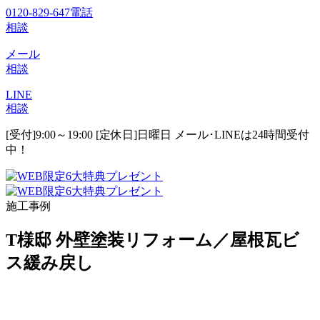
0120-829-647
電話
相談
メール
相談
LINE
相談
[受付]9:00～19:00 [定休日]日曜日
メール･LINEは24時間受付
中！
施工事例
T様邸 外壁塗装リフォーム／屋根瓦ビ
ス緩み戻し