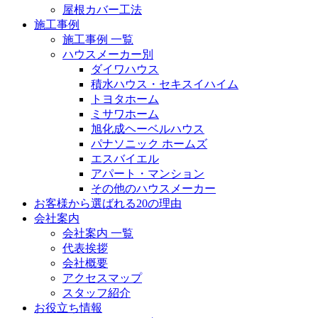
屋根カバー工法
施工事例
施工事例 一覧
ハウスメーカー別
ダイワハウス
積水ハウス・セキスイハイム
トヨタホーム
ミサワホーム
旭化成ヘーベルハウス
パナソニック ホームズ
エスバイエル
アパート・マンション
その他のハウスメーカー
お客様から選ばれる20の理由
会社案内
会社案内 一覧
代表挨拶
会社概要
アクセスマップ
スタッフ紹介
お役立ち情報