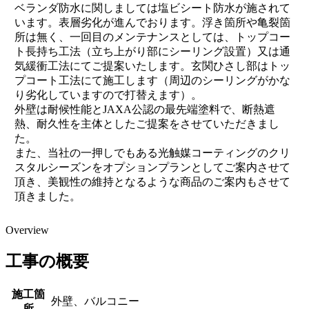
ベランダ防水に関しましては塩ビシート防水が施されて
います。表層劣化が進んでおります。浮き箇所や亀裂箇
所は無く、一回目のメンテナンスとしては、トップコー
ト長持ち工法（立ち上がり部にシーリング設置）又は通
気緩衝工法にてご提案いたします。玄関ひさし部はトッ
プコート工法にて施工します（周辺のシーリングがかな
り劣化していますので打替えます）。
外壁は耐候性能とJAXA公認の最先端塗料で、断熱遮
熱、耐久性を主体としたご提案をさせていただきまし
た。
また、当社の一押しでもある光触媒コーティングのクリ
スタルシーズンをオプションプランとしてご案内させて
頂き、美観性の維持となるような商品のご案内もさせて
頂きました。
Overview
工事の概要
施工箇
外壁、バルコニー
所