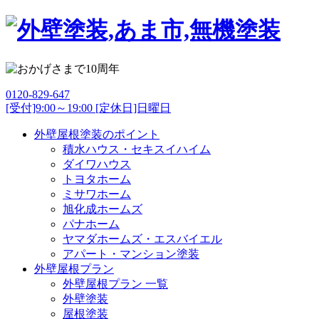
0120-829-647
[受付]9:00～19:00 [定休日]日曜日
外壁屋根塗装のポイント
積水ハウス・セキスイハイム
ダイワハウス
トヨタホーム
ミサワホーム
旭化成ホームズ
パナホーム
ヤマダホームズ・エスバイエル
アパート・マンション塗装
外壁屋根プラン
外壁屋根プラン 一覧
外壁塗装
屋根塗装