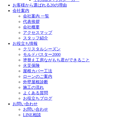
お客様から選ばれる20の理由
会社案内
会社案内 一覧
代表挨拶
会社概要
アクセスマップ
スタッフ紹介
お役立ち情報
クリスタルシーズン
モルドバスター2000
塗替え工房ながもち君ができること
火災保険
屋根カバー工法
ローンのご案内
外壁屋根診断
施工の流れ
よくある質問
お役立ちブログ
お問い合わせ
お問い合わせ
LINE相談