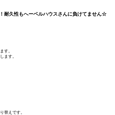
！耐久性もへーベルハウスさんに負けてません☆
ます。
します。
塗り替えです。