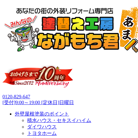
0120-829-647
[受付]9:00～19:00 [定休日]日曜日
外壁屋根塗装のポイント
積水ハウス・セキスイハイム
ダイワハウス
トヨタホーム