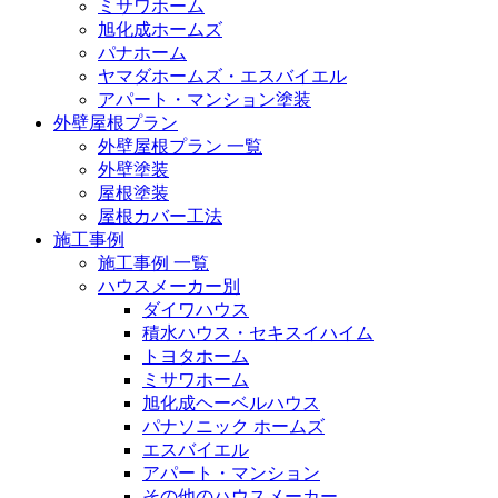
ミサワホーム
旭化成ホームズ
パナホーム
ヤマダホームズ・エスバイエル
アパート・マンション塗装
外壁屋根プラン
外壁屋根プラン 一覧
外壁塗装
屋根塗装
屋根カバー工法
施工事例
施工事例 一覧
ハウスメーカー別
ダイワハウス
積水ハウス・セキスイハイム
トヨタホーム
ミサワホーム
旭化成ヘーベルハウス
パナソニック ホームズ
エスバイエル
アパート・マンション
その他のハウスメーカー