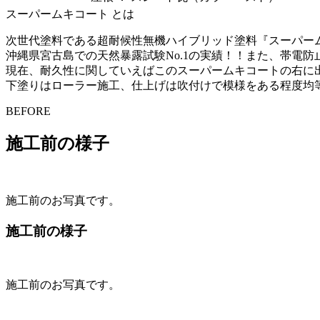
スーパームキコート とは
次世代塗料である超耐候性無機ハイブリッド塗料『スーパー
沖縄県宮古島での天然暴露試験No.1の実績！！また、帯電
現在、耐久性に関していえばこのスーパームキコートの右に
下塗りはローラー施工、仕上げは吹付けで模様をある程度均
BEFORE
施工前の様子
施工前のお写真です。
施工前の様子
施工前のお写真です。