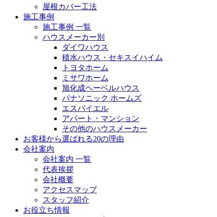
屋根カバー工法
施工事例
施工事例 一覧
ハウスメーカー別
ダイワハウス
積水ハウス・セキスイハイム
トヨタホーム
ミサワホーム
旭化成ヘーベルハウス
パナソニック ホームズ
エスバイエル
アパート・マンション
その他のハウスメーカー
お客様から選ばれる20の理由
会社案内
会社案内 一覧
代表挨拶
会社概要
アクセスマップ
スタッフ紹介
お役立ち情報