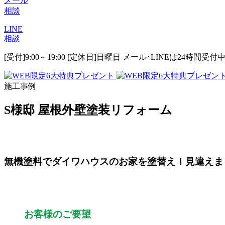
メール
相談
LINE
相談
[受付]9:00～19:00 [定休日]日曜日
メール･LINEは24時間受付
施工事例
S様邸 屋根外壁塗装リフォーム
無機塗料でダイワハウスのお家を塗替え！見違えま
お客様のご要望