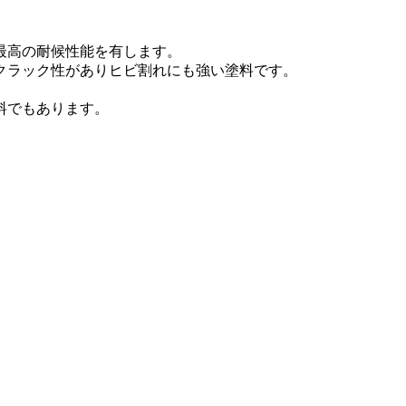
最高の耐候性能を有します。
耐クラック性がありヒビ割れにも強い塗料です。
料でもあります。