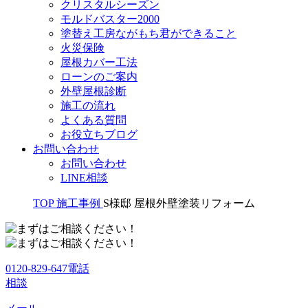
クリスタルシーズン
モルドバスター2000
塗替え工房ながもち君ができること
火災保険
屋根カバー工法
ローンのご案内
外壁屋根診断
施工の流れ
よくある質問
お役立ちブログ
お問い合わせ
お問い合わせ
LINE相談
TOP
施工事例
S様邸 屋根外壁塗装リフォーム
0120-829-647
電話
相談