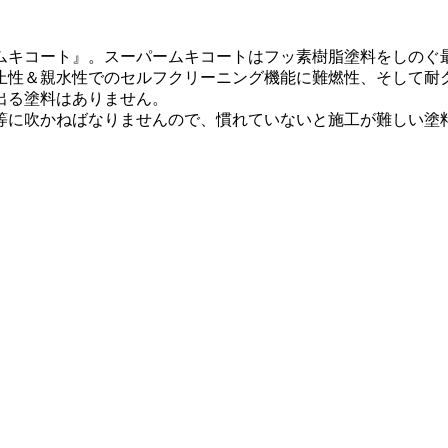
ムキコート』。スーパームキコートはフッ素樹脂塗料をしのぐ
防止性＆親水性でのセルフクリーニング機能に難燃性、そして
出る塗料はありません。
等に吹かねばなりませんので、慣れていないと施工が難しい塗