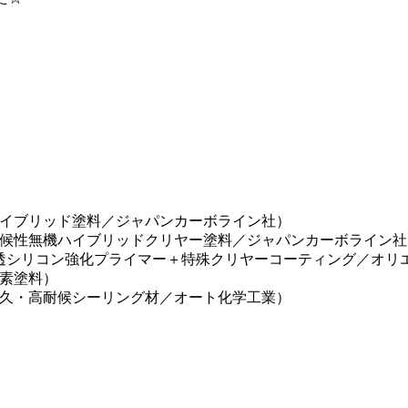
イブリッド塗料／ジャパンカーボライン社）
候性無機ハイブリッドクリヤー塗料／ジャパンカーボライン社
透シリコン強化プライマー＋特殊クリヤーコーティング／オリ
ッ素塗料）
久・高耐候シーリング材／オート化学工業）