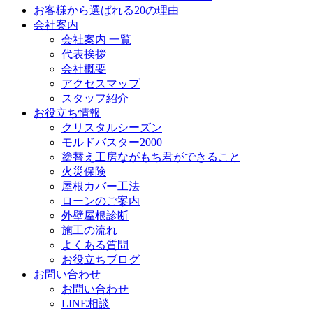
お客様から選ばれる20の理由
会社案内
会社案内 一覧
代表挨拶
会社概要
アクセスマップ
スタッフ紹介
お役立ち情報
クリスタルシーズン
モルドバスター2000
塗替え工房ながもち君ができること
火災保険
屋根カバー工法
ローンのご案内
外壁屋根診断
施工の流れ
よくある質問
お役立ちブログ
お問い合わせ
お問い合わせ
LINE相談