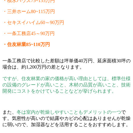
・積水ハウス75~135万円
・三井ホーム80~115万円
・セキスイハイム60～90万円
・一条工務店45～90万円
・住友林業85~110万円
一条工務店で比較した差額は坪単価40万円、延床面積30坪の
場合は、約1,200万円の差となります。
ですが、住友林業の家の価格が高い理由としては、標準仕様
の設備のグレードが高いこと、木材の品質が高いこと、技術
開発にコストをかけていることなどが挙げられます。
また、
冬は室内が乾燥しやすいこともデメリットの一つ
で
す。気密性が高いので結露やカビの心配はありませんが乾燥
に弱いので、加湿器などを活用することをおすすめします。