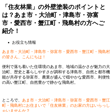
「住友林業」の外壁塗装のポイントと
は？あま市・大治町・津島市・弥富
市・愛西市・蟹江町・飛島村の方へご
紹介！
お役立ち情報
あま市・大治町・津島市・弥富市・愛西市・蟹江町・飛島村
の皆さん、こんにちは！
便利で落ち着いた住環境のあま市、地域の温かさが魅力の大
治町、歴史と暮らしやすさが調和する津島市、自然と都市機
能が共存する弥富市、農業が盛んで穏やかな愛西市、利便性
の高い蟹江町、自然豊かで静かな飛島村。
ところで、
あま市・大治町・津島市・弥富市・愛西市・蟹江
町・飛島村にお住まいで「住友林業」のお家の方はいらっし
ゃいませんか？