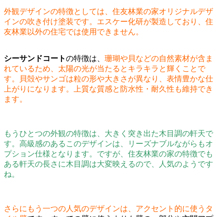
外観デザインの特徴としては、住友林業の家オリジナルデザ
インの吹き付け塗装です。エスケー化研が製造しており、住
友林業以外の住宅では使用できません。
シーサンドコート
の特徴は、
珊瑚や貝などの自然素材が含ま
れているため、太陽の光が当たるとキラキラと輝くことで
す。貝殻やサンゴは粒の形や大きさが異なり、表情豊かな仕
上がりになります。上質な質感と防水性・耐久性も維持でき
ます。
もうひとつの外観の特徴は、大きく突き出た木目調の軒天で
す。高級感のあるこのデザインは、リーズナブルながらもオ
プション仕様となります。ですが、住友林業の家の特徴でも
ある軒天の長さに木目調は大変映えるので、人気のようです
ね。
さらにもう一つの人気のデザインは、アクセント的に使うタ