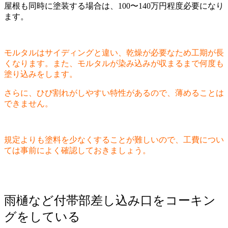
屋根も同時に塗装する場合は、100〜140万円程度必要になり
ます。
モルタルはサイディングと違い、乾燥が必要なため工期が長
くなります。また、モルタルが染み込みが収まるまで何度も
塗り込みをします。
さらに、ひび割れがしやすい特性があるので、薄めることは
できません。
規定よりも塗料を少なくすることが難しいので、工費につい
ては事前によく確認しておきましょう。
雨樋など付帯部差し込み口をコーキン
グをしている