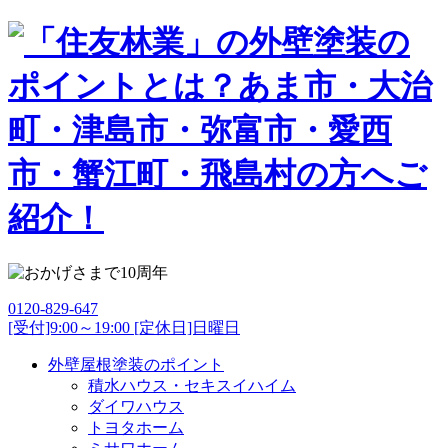
0120-829-647
[受付]9:00～19:00 [定休日]日曜日
外壁屋根塗装のポイント
積水ハウス・セキスイハイム
ダイワハウス
トヨタホーム