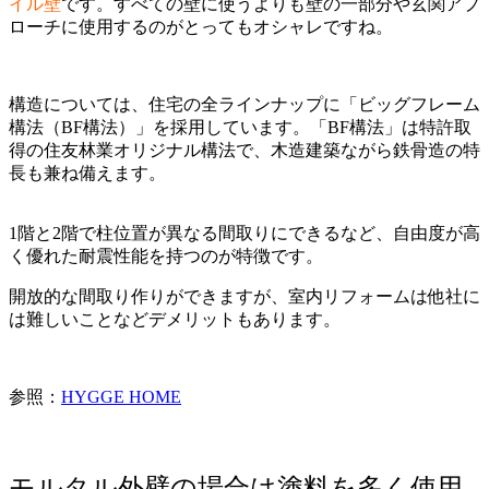
イル壁
です。すべての壁に使うよりも壁の一部分や玄関アプ
ローチに使用するのがとってもオシャレですね。
構造については、住宅の全ラインナップに「ビッグフレーム
構法（BF構法）」を採用しています。「BF構法」は特許取
得の住友林業オリジナル構法で、木造建築ながら鉄骨造の特
長も兼ね備えます。
1階と2階で柱位置が異なる間取りにできるなど、自由度が高
く優れた耐震性能を持つのが特徴です。
開放的な間取り作りができますが、室内リフォームは他社に
は難しいことなどデメリットもあります。
参照：
HYGGE HOME
モルタル外壁の場合は塗料を多く使用