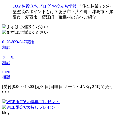
TOP
お役立ちブログ
お役立ち情報
「住友林業」の外
壁塗装のポイントとは？あま市・大治町・津島市・弥
富市・愛西市・蟹江町・飛島村の方へご紹介！
0120-829-647
電話
相談
メール
相談
LINE
相談
[受付]9:00～19:00 [定休日]日曜日
メール･LINEは24時間受付
中！
blog