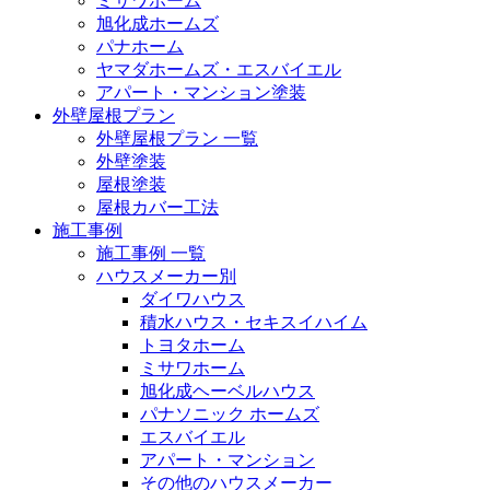
ミサワホーム
旭化成ホームズ
パナホーム
ヤマダホームズ・エスバイエル
アパート・マンション塗装
外壁屋根プラン
外壁屋根プラン 一覧
外壁塗装
屋根塗装
屋根カバー工法
施工事例
施工事例 一覧
ハウスメーカー別
ダイワハウス
積水ハウス・セキスイハイム
トヨタホーム
ミサワホーム
旭化成ヘーベルハウス
パナソニック ホームズ
エスバイエル
アパート・マンション
その他のハウスメーカー