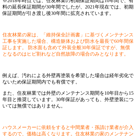
※2018年時点では、住友林業の初期保証期間は10年間で、有
料の延長保証期間が30年間でしたが、2021年現在では、初期
保証期間が引き渡し後30年間に拡充されています。
住友林業の家は、「維持保全計画書」に基づくメンテナンス
工事を実施した場合、構造躯体および防水を最長で60年間保
証します。 防水面も含めて外装全般30年保証ですが、無償
となるのはヒビ割れなど自然故障の場合のみとなります。
例えば、汚れによる外壁再塗装を希望した場合は経年劣化で
ないため保証期間内でも有償です。
また、住友林業では外壁のメンテナンス期間を10年目から15
年目と推奨しています。30年保証があっても、外壁塗装につ
いては無償ではありません。
ハウスメーカーに依頼をすると中間業者・孫請け業者が介入
するので、価格は高くなります。住友林業の家のメンテナン